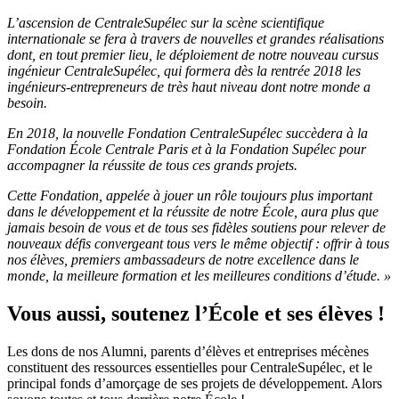
L’ascension de CentraleSupélec sur la scène scientifique
internationale se fera à travers de nouvelles et grandes réalisations
dont, en tout premier lieu, le déploiement de notre nouveau cursus
ingénieur CentraleSupélec, qui formera dès la rentrée 2018 les
ingénieurs-entrepreneurs de très haut niveau
dont notre monde a
besoin.
En 2018, la nouvelle Fondation CentraleSupélec succèdera à la
Fondation École Centrale Paris et à la Fondation Supélec pour
accompagner la réussite de tous ces grands projets.
Cette Fondation, appelée à jouer un rôle toujours plus important
dans le développement et la réussite de notre École, aura plus que
jamais besoin de vous et de tous ses fidèles soutiens pour relever de
nouveaux défis convergeant tous vers le même objectif : offrir à tous
nos élèves, premiers ambassadeurs de notre excellence dans le
monde, la meilleure formation et les meilleures conditions d’étude. »
Vous aussi, soutenez l’École et ses élèves !
Les dons de nos Alumni, parents d’élèves et entreprises mécènes
constituent des ressources essentielles pour CentraleSupélec, et le
principal fonds d’amorçage de ses projets de développement. Alors