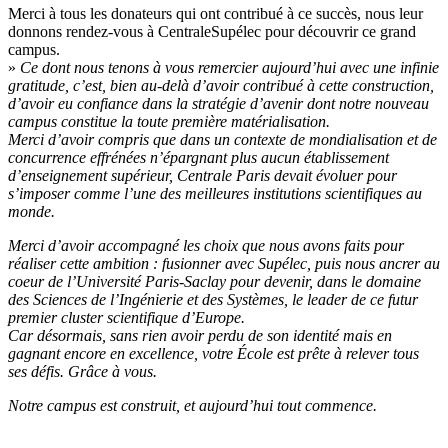
Merci à tous les donateurs qui ont contribué à ce succès, nous leur
donnons rendez-vous à CentraleSupélec pour découvrir ce grand
campus.
»
Ce dont nous tenons à vous remercier aujourd’hui avec une infinie
gratitude, c’est, bien au-delà d’avoir contribué à cette construction,
d’avoir eu confiance dans la stratégie d’avenir dont notre nouveau
campus constitue la toute première matérialisation.
Merci d’avoir compris que dans un contexte de mondialisation et de
concurrence effrénées n’épargnant plus aucun établissement
d’enseignement supérieur, Centrale Paris devait évoluer pour
s’imposer comme l’une des meilleures institutions scientifiques au
monde.
Merci d’avoir accompagné les choix que nous avons faits pour
réaliser cette ambition : fusionner avec Supélec, puis nous ancrer au
coeur de l’Université Paris-Saclay pour devenir, dans le domaine
des Sciences de l’Ingénierie et des Systèmes, le leader de ce futur
premier cluster scientifique d’Europe.
Car désormais, sans rien avoir perdu de son identité mais en
gagnant encore en excellence, votre École est prête à relever tous
ses défis. Grâce à vous.
Notre campus est construit, et aujourd’hui tout commence.