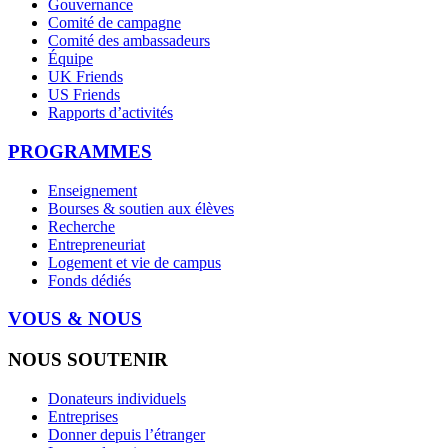
Gouvernance
Comité de campagne
Comité des ambassadeurs
Équipe
UK Friends
US Friends
Rapports d’activités
PROGRAMMES
Enseignement
Bourses & soutien aux élèves
Recherche
Entrepreneuriat
Logement et vie de campus
Fonds dédiés
VOUS & NOUS
NOUS SOUTENIR
Donateurs individuels
Entreprises
Donner depuis l’étranger