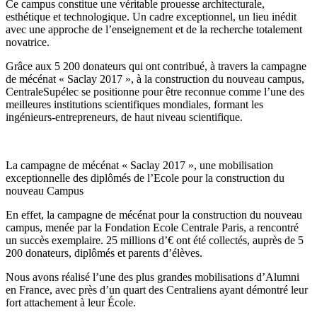
Ce campus constitue une véritable prouesse architecturale,
esthétique et technologique. Un cadre exceptionnel, un lieu inédit
avec une approche de l’enseignement et de la recherche totalement
novatrice.
Grâce aux 5 200 donateurs qui ont contribué, à travers la campagne
de mécénat « Saclay 2017 », à la construction du nouveau campus,
CentraleSupélec se positionne pour être reconnue comme l’une des
meilleures institutions scientifiques mondiales, formant les
ingénieurs-entrepreneurs, de haut niveau scientifique.
La campagne de mécénat « Saclay 2017 », une mobilisation
exceptionnelle des diplômés de l’Ecole pour la construction du
nouveau Campus
En effet, la campagne de mécénat pour la construction du nouveau
campus, menée par la Fondation Ecole Centrale Paris, a rencontré
un succès exemplaire. 25 millions d’€ ont été collectés, auprès de 5
200 donateurs, diplômés et parents d’élèves.
Nous avons réalisé l’une des plus grandes mobilisations d’Alumni
en France, avec près d’un quart des Centraliens ayant démontré leur
fort attachement à leur École.