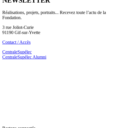
NEWSLETTER
Réalisations, projets, portraits... Recevez toute l’actu de la
Fondation.
3 rue Joliot-Curie
91190 Gif-sur-Yvette
Contact / Accès
CentraleSupélec
CentraleSupélec Alumni