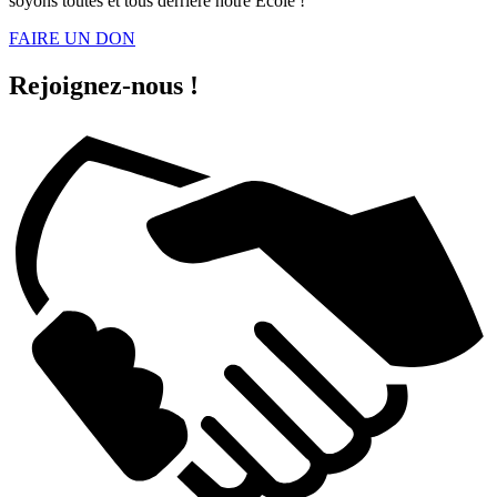
soyons toutes et tous derrière notre École !
FAIRE UN DON
Rejoignez-nous !