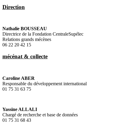
Direction
Nathalie BOUSSEAU
Directrice de la Fondation CentraleSupélec
Relations grands mécènes
06 22 20 42 15
mécénat & collecte
Caroline ABER
Responsable du développement international
01 75 31 63 75
Yassine ALLALI
Chargé de recherche et base de données
01 75 31 68 43