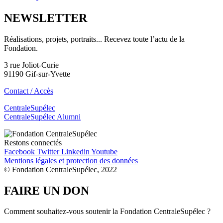
NEWSLETTER
Réalisations, projets, portraits... Recevez toute l’actu de la
Fondation.
3 rue Joliot-Curie
91190 Gif-sur-Yvette
Contact / Accès
CentraleSupélec
CentraleSupélec Alumni
Restons connectés
Facebook
Twitter
Linkedin
Youtube
Mentions légales et protection des données
© Fondation CentraleSupélec, 2022
FAIRE UN DON
Comment souhaitez-vous soutenir la Fondation CentraleSupélec ?