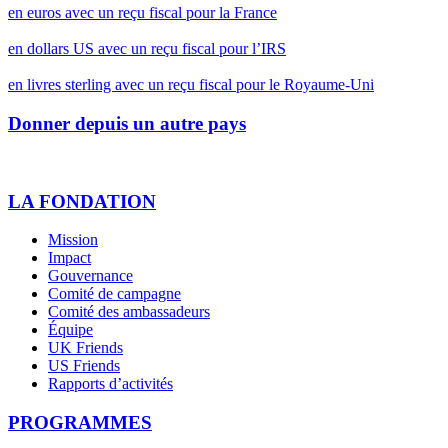
en euros avec un reçu fiscal pour la France
en dollars US avec un reçu fiscal pour l’IRS
en livres sterling avec un reçu fiscal pour le Royaume-Uni
Donner depuis un autre pays
LA FONDATION
Mission
Impact
Gouvernance
Comité de campagne
Comité des ambassadeurs
Équipe
UK Friends
US Friends
Rapports d’activités
PROGRAMMES