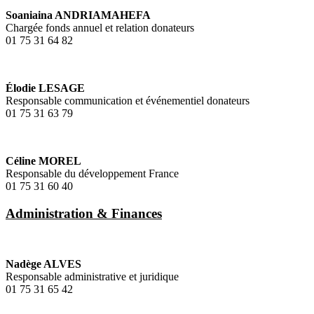
Soaniaina ANDRIAMAHEFA
Chargée fonds annuel et relation donateurs
01 75 31 64 82
Élodie LESAGE
Responsable communication et événementiel donateurs
01 75 31 63 79
Céline MOREL
Responsable du développement France
01 75 31 60 40
Administration & Finances
Nadège ALVES
Responsable administrative et juridique
01 75 31 65 42