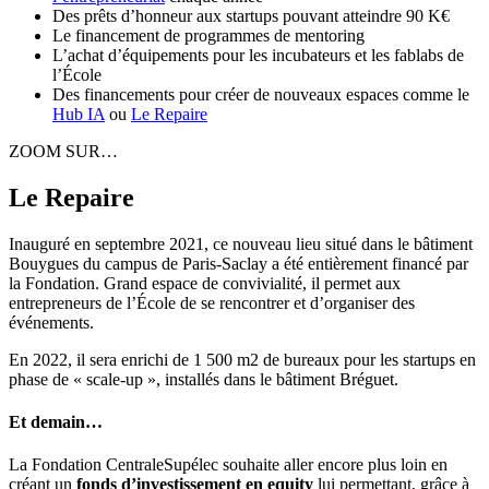
Des prêts d’honneur aux startups pouvant atteindre 90 K€
Le financement de programmes de mentoring
L’achat d’équipements pour les incubateurs et les fablabs de
l’École
Des financements pour créer de nouveaux espaces comme le
Hub IA
ou
Le Repaire
ZOOM SUR…
Le Repaire
Inauguré en septembre 2021, ce nouveau lieu situé dans le bâtiment
Bouygues du campus de Paris-Saclay a été entièrement financé par
la Fondation. Grand espace de convivialité, il permet aux
entrepreneurs de l’École de se rencontrer et d’organiser des
événements.
En 2022, il sera enrichi de 1 500 m2 de bureaux pour les startups en
phase de « scale-up », installés dans le bâtiment Bréguet.
Et demain…
La Fondation CentraleSupélec souhaite aller encore plus loin en
créant un
fonds d’investissement en equity
lui permettant, grâce à