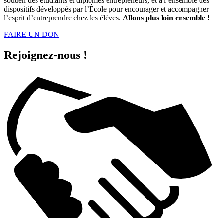
soutien des étudiants et diplômés entrepreneurs, et à l’ensemble des
dispositifs développés par l’École pour encourager et accompagner
l’esprit d’entreprendre chez les élèves.
Allons plus loin ensemble !
FAIRE UN DON
Rejoignez-nous !