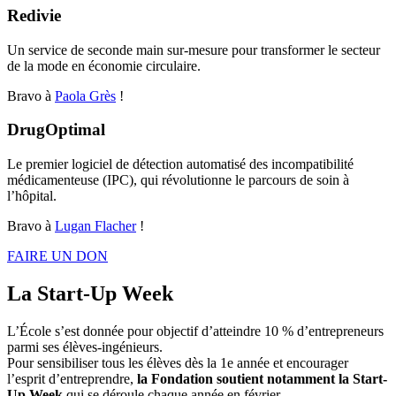
Redivie
Un service de seconde main sur-mesure pour transformer le secteur
de la mode en économie circulaire.
Bravo à
Paola Grès
!
DrugOptimal
Le premier logiciel de détection automatisé des incompatibilité
médicamenteuse (IPC), qui révolutionne le parcours de soin à
l’hôpital.
Bravo à
Lugan Flacher
!
FAIRE UN DON
La Start-Up Week
L’École s’est donnée pour objectif d’atteindre 10 % d’entrepreneurs
parmi ses élèves-ingénieurs.
Pour sensibiliser tous les élèves dès la 1e année et encourager
l’esprit d’entreprendre,
la Fondation soutient notamment la Start-
Up Week
qui se déroule chaque année en février.