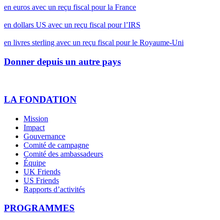
en euros avec un reçu fiscal pour la France
en dollars US avec un reçu fiscal pour l’IRS
en livres sterling avec un reçu fiscal pour le Royaume-Uni
Donner depuis un autre pays
LA FONDATION
Mission
Impact
Gouvernance
Comité de campagne
Comité des ambassadeurs
Équipe
UK Friends
US Friends
Rapports d’activités
PROGRAMMES