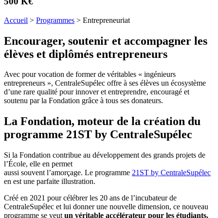
500 K€
Accueil
>
Programmes
>
Entrepreneuriat
Encourager, soutenir et accompagner les
élèves et diplômés entrepreneurs
Avec pour vocation de former de véritables « ingénieurs
entrepreneurs », CentraleSupélec offre à ses élèves un écosystème
d’une rare qualité pour innover et entreprendre, encouragé et
soutenu par la Fondation grâce à tous ses donateurs.
La Fondation, moteur de la création du
programme 21ST by CentraleSupélec
Si la Fondation contribue au développement des grands projets de
l’École, elle en permet
aussi souvent l’amorçage. Le programme
21ST by CentraleSupélec
en est une parfaite illustration.
Créé en 2021 pour célébrer les 20 ans de l’incubateur de
CentraleSupélec et lui donner une nouvelle dimension, ce nouveau
programme se veut
un véritable accélérateur pour les étudiants,