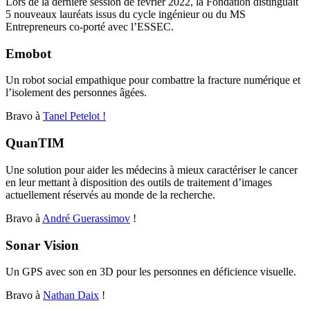
Lors de la dernière session de février 2022, la Fondation distinguait
5 nouveaux lauréats issus du cycle ingénieur ou du MS
Entrepreneurs co-porté avec l’ESSEC.
Emobot
Un robot social empathique pour combattre la fracture numérique et
l’isolement des personnes âgées.
Bravo à
Tanel Petelot !
QuanTIM
Une solution pour aider les médecins à mieux caractériser le cancer
en leur mettant à disposition des outils de traitement d’images
actuellement réservés au monde de la recherche.
Bravo à
André Guerassimov
!
Sonar Vision
Un GPS avec son en 3D pour les personnes en déficience visuelle.
Bravo à
Nathan Daix
!