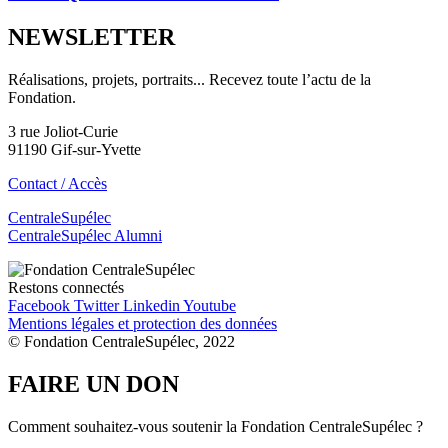
NEWSLETTER
Réalisations, projets, portraits... Recevez toute l’actu de la
Fondation.
3 rue Joliot-Curie
91190 Gif-sur-Yvette
Contact / Accès
CentraleSupélec
CentraleSupélec Alumni
Restons connectés
Facebook
Twitter
Linkedin
Youtube
Mentions légales et protection des données
© Fondation CentraleSupélec, 2022
FAIRE UN DON
Comment souhaitez-vous soutenir la Fondation CentraleSupélec ?