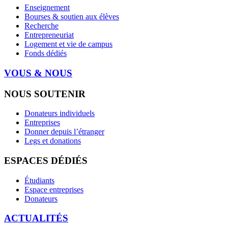
Enseignement
Bourses & soutien aux élèves
Recherche
Entrepreneuriat
Logement et vie de campus
Fonds dédiés
VOUS & NOUS
NOUS SOUTENIR
Donateurs individuels
Entreprises
Donner depuis l’étranger
Legs et donations
ESPACES DÉDIÉS
Étudiants
Espace entreprises
Donateurs
ACTUALITÉS