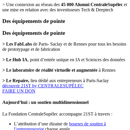
> Une connexion au réseau des
45 000 Alumni CentraleSupélec
et
une mise en relation avec des investisseurs Tech & Deeptech
Des équipements de pointe
Des équipements de pointe
> Les FabLabs
de Paris- Saclay et de Rennes pour tous les besoins
de prototypage et de fabrication
> Le Hub IA
, point d’entrée unique en IA et Sciences des données
> Le laboratoire de réalité virtuelle et augmentée
à Rennes
> Le Repaire,
lieu dédié aux entrepreneurs à Paris-Saclay
découvrir 21ST by CENTRALESUPÉLEC
FAIRE UN DON
Aujourd’hui : un soutien multidimensionnel
La Fondation CentraleSupélec accompagne 21ST à travers :
L’attribution d’une dizaine de
bourses de soutien à
l’entrepreneuriat
chaque année