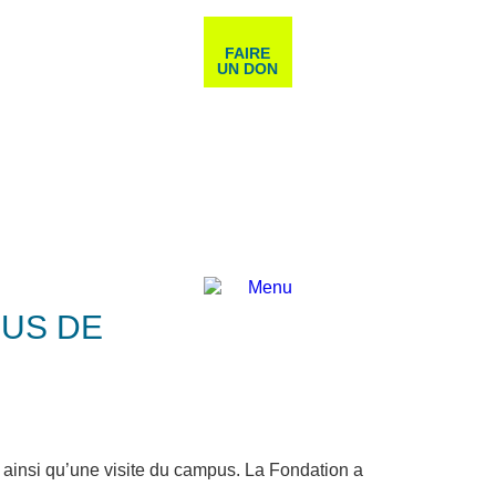
FAIRE
UN DON
PUS DE
 ainsi qu’une visite du campus. La Fondation a