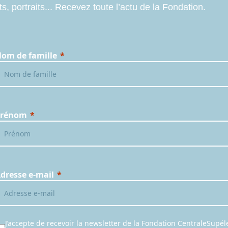
ts, portraits... Recevez toute l’actu de la Fondation.
om de famille
Prénom
dresse e-mail
J’accepte de recevoir la newsletter de la Fondation CentraleSupél