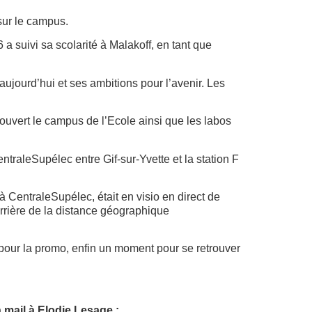
 sur le campus.
suivi sa scolarité à Malakoff, en tant que
ujourd’hui et ses ambitions pour l’avenir. Les
couvert le campus de l’Ecole ainsi que les labos
ntraleSupélec entre Gif-sur-Yvette et la station F
 à CentraleSupélec, était en visio en direct de
barrière de la distance géographique
s pour la promo, enfin un moment pour se retrouver
 mail à Elodie Lesage :