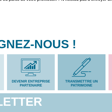
GNEZ-NOUS !
DEVENIR ENTREPRISE
TRANSMETTRE UN
PARTENAIRE
PATRIMOINE
LETTER