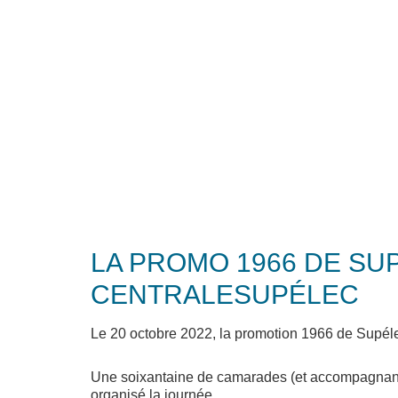
LA PROMO 1966 DE SU
CENTRALESUPÉLEC
Le 20 octobre 2022, la promotion 1966 de Supéle
Une soixantaine de camarades (et accompagnants) 
organisé la journée.