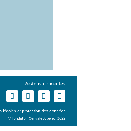
Restons connectés
s légales et protection des données
© Fondation CentraleSupélec, 2022