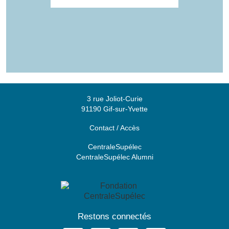
3 rue Joliot-Curie
91190 Gif-sur-Yvette
Contact / Accès
CentraleSupélec
CentraleSupélec Alumni
Restons connectés