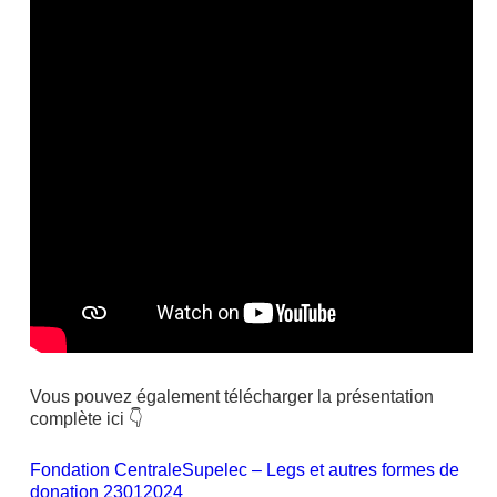
Vous pouvez également télécharger la présentation
complète ici 👇
Fondation CentraleSupelec – Legs et autres formes de
donation 23012024