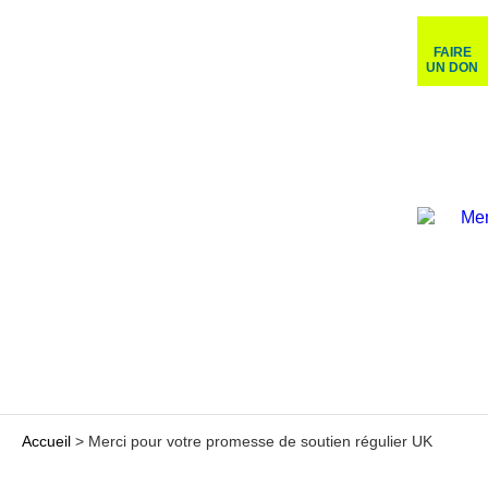
FAIRE
UN DON
Accueil
>
Merci pour votre promesse de soutien régulier UK