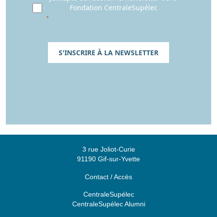
Fondation CentraleSupélec
S'INSCRIRE À LA NEWSLETTER
3 rue Joliot-Curie
91190 Gif-sur-Yvette
Contact / Accès
CentraleSupélec
CentraleSupélec Alumni