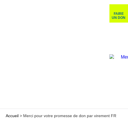
FAIRE
UN DON
Accueil
>
Merci pour votre promesse de don par virement FR