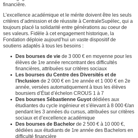
financière.
L’excellence académique et le mérite doivent être les seuls
critères d’admission et de réussite à CentraleSupélec, qui a
toujours placé la solidarité entre générations au coeur de
ses valeurs. Fidèle à cet engagement historique, la
Fondation déploie aujourd’hui un vaste dispositif de
soutiens adaptés à tous les besoins :
Des bourses de vie
de 3 000 € en moyenne pour les
élèves de 1re année rencontrant des difficultés
financières, attribuées sur critères sociaux
Les bourses du Centre des Diversités et de
l’Inclusion
de 2 000 € en 1re année et 1 000 € en 2e
année, versées automatiquement à tous les élèves
boursiers d’État d’échelon CROUS 1 à 7
Des bourses Sébastienne Guyot
dédiées aux
étudiantes du cycle ingénieur et s’élevant à 8 000 €/an
pendant les 3 années du cursus, attribuées sur critères
sociaux et d’excellence académique
Des bourses de Bachelor
de 2 500 € à 10 000 €,
dédiées aux étudiants de 1re année des Bachelors en
difficulté financière