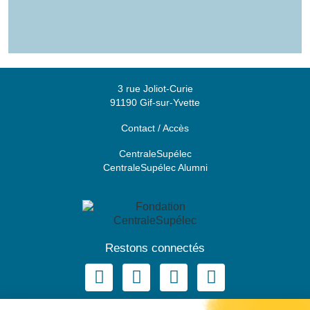
3 rue Joliot-Curie
91190 Gif-sur-Yvette
Contact / Accès
CentraleSupélec
CentraleSupélec Alumni
Restons connectés