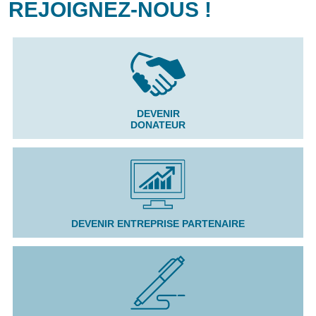
REJOIGNEZ-NOUS !
DEVENIR
DONATEUR
DEVENIR ENTREPRISE PARTENAIRE