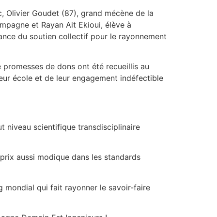
, Olivier Goudet (87), grand mécène de la
ampagne et Rayan Ait Ekioui, élève à
ance du soutien collectif pour le rayonnement
 promesses de dons ont été recueillis au
 leur école et de leur engagement indéfectible
 niveau scientifique transdisciplinaire
 prix aussi modique dans les standards
mondial qui fait rayonner le savoir-faire