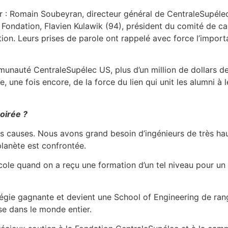
r : Romain Soubeyran, directeur général de CentraleSupélec
a Fondation, Flavien Kulawik (94), président du comité de c
on. Leurs prises de parole ont rappelé avec force l’import
munauté CentraleSupélec US, plus d’un million de dollars de
e, une fois encore, de la force du lien qui unit les alumni à
soirée ?
s causes. Nous avons grand besoin d’ingénieurs de très haut
planète est confrontée.
cole quand on a reçu une formation d’un tel niveau pour un
gie gagnante et devient une School of Engineering de rang 
se dans le monde entier.