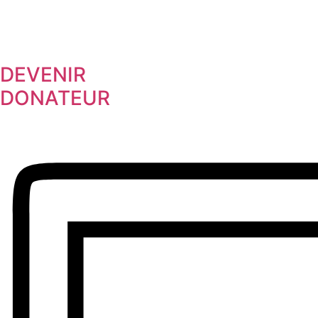
DEVENIR
DONATEUR