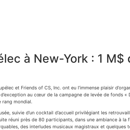
élec à New-York : 1 M$
pélec et Friends of CS, Inc. ont eu l’immense plaisir d’orga
’exception au cœur de la campagne de levée de fonds « Dem
e rang mondial.
ée, suivie d’un cocktail d’accueil privilégiant les retrouvai
te réuni près de 80 participants, dans une ambiance à la fo
quables, des interludes musicaux magistraux et quelques t