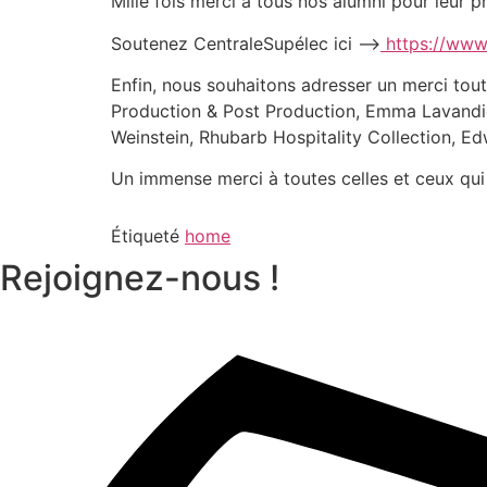
Mille fois merci à tous nos alumni pour leur 
Soutenez CentraleSupélec ici –>
https://www.
Enfin, nous souhaitons adresser un merci tou
Production & Post Production, Emma Lavandier
Weinstein, Rhubarb Hospitality Collection, 
Un immense merci à toutes celles et ceux qui 
Étiqueté
home
Rejoignez-nous !