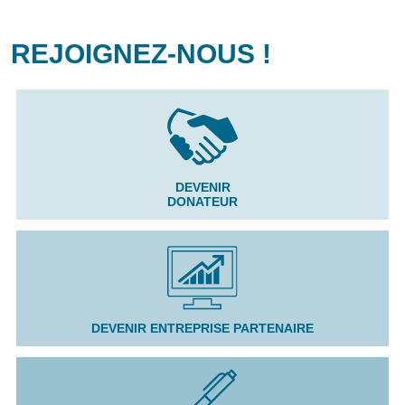
REJOIGNEZ-NOUS !
DEVENIR
DONATEUR
DEVENIR ENTREPRISE PARTENAIRE