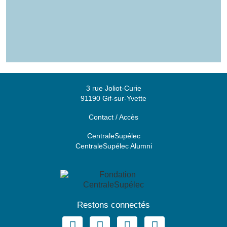
3 rue Joliot-Curie
91190 Gif-sur-Yvette
Contact / Accès
CentraleSupélec
CentraleSupélec Alumni
Restons connectés