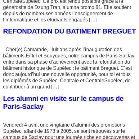
CentraleSupélec. Ce prix est rendu possible grâce à la
générosité de Dzung Tran, alumna promo 81. Elle soutient
depuis de nombreuses années l’enseignement de
l’informatique et les étudiants engagés […]
REFONDATION DU BATIMENT BREGUET
Cher(e) Camarade, Huit ans après l’inauguration des
bâtiments Eiffel et Bouygues, notre campus de Paris-Saclay
entre dans sa phase d’achèvement avec la refondation du
bâtiment historique de Supélec : le bâtiment Breguet. C’est
donc aujourd’hui une nouvelle opportunité, pour toi et tous
les diplômés de Supélec, Centrale et CentraleSupélec, de
contribuer à un grand […]
Les alumni en visite sur le campus de
Paris-Saclay
Vendredi 4 avril, une vingtaine d’alumni des promotions
Supélec, allant de 1973 à 2005, se sont retrouvés sur le
campus de Saclay pour une journée riche en découvertes et