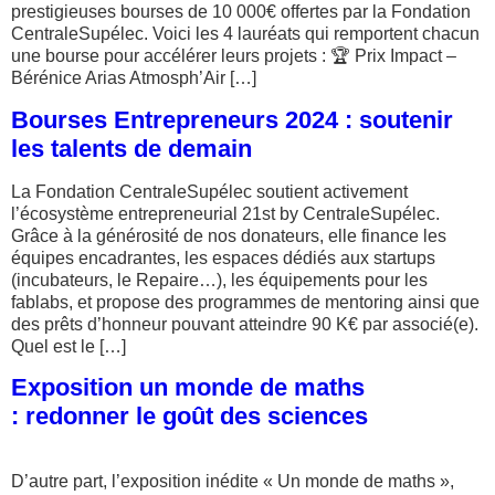
prestigieuses bourses de 10 000€ offertes par la Fondation
CentraleSupélec. Voici les 4 lauréats qui remportent chacun
une bourse pour accélérer leurs projets : 🏆 Prix Impact –
Bérénice Arias Atmosph’Air […]
Bourses Entrepreneurs 2024 : soutenir
les talents de demain
La Fondation CentraleSupélec soutient activement
l’écosystème entrepreneurial 21st by CentraleSupélec.
Grâce à la générosité de nos donateurs, elle finance les
équipes encadrantes, les espaces dédiés aux startups
(incubateurs, le Repaire…), les équipements pour les
fablabs, et propose des programmes de mentoring ainsi que
des prêts d’honneur pouvant atteindre 90 K€ par associé(e).
Quel est le […]
Exposition un monde de maths
: redonner le goût des sciences
D’autre part, l’exposition inédite « Un monde de maths »,